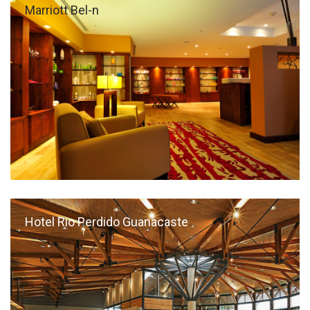
Marriott Bel-n
Hotel Rio Perdido Guanacaste