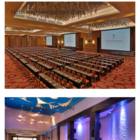
Hotel Intercontinental Escazú
Casino Las Olas Hotel Riu