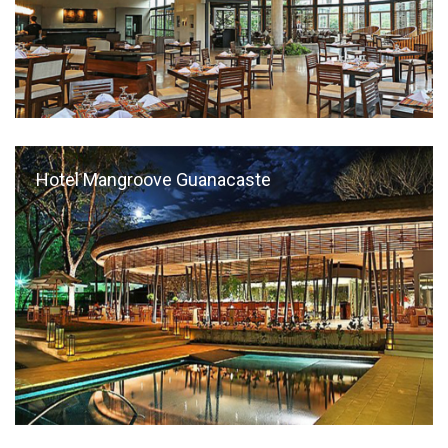
Hotel Mangroove Guanacaste