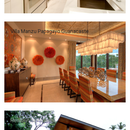
Villa Manzu Papagayo Guanacaste
Residencia Privada