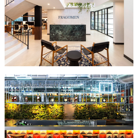
Bar Santos Avenida Escazú