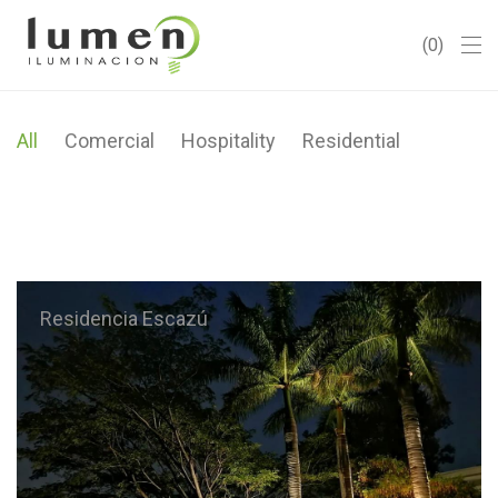
0
All
Comercial
Hospitality
Residential
Residencia Escazú