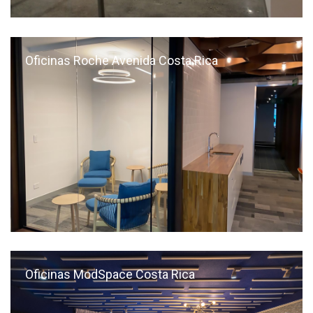
Oficinas Roche Avenida Costa Rica
Oficinas ModSpace Costa Rica