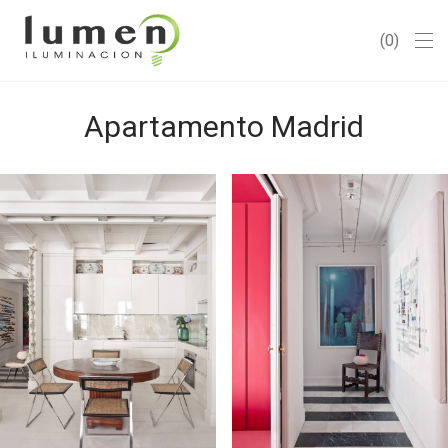
0
Apartamento Madrid