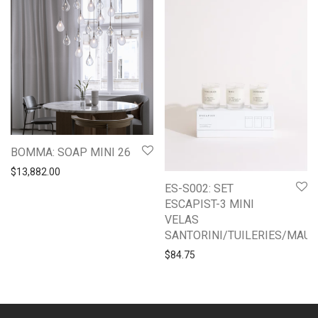
BOMMA: SOAP MINI 26
$
13,882.00
ES-S002: SET
ESCAPIST-3 MINI
VELAS
SANTORINI/TUILERIES/MAUI
$
84.75