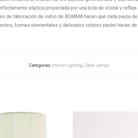
rfectamente elíptica proyectada por una bola de cristal y refleja
ales de fabricación de vidrio de BOMMA hacen que cada pieza d
rfectos, formas elementales y delicados colores pastel hacen d
Categories:
Interior Lighting
,
Table Lamps