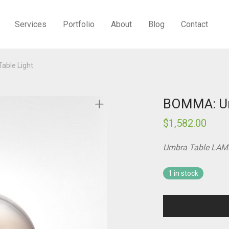
Services
Portfolio
About
Blog
Contact
ble Light
BOMMA: Um
$
1,582.00
Umbra Table LAM
1 in stock