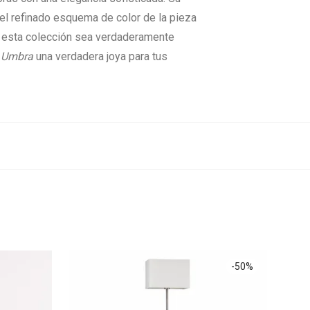
 el refinado esquema de color de la pieza
e esta colección sea verdaderamente
e
Umbra
una verdadera joya para tus
-
50
%