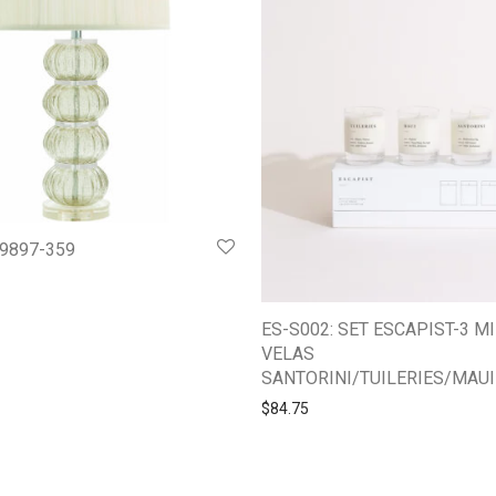
 49897-359
ES-S002: SET ESCAPIST-3 MI
VELAS
SANTORINI/TUILERIES/MAUI
$
84.75