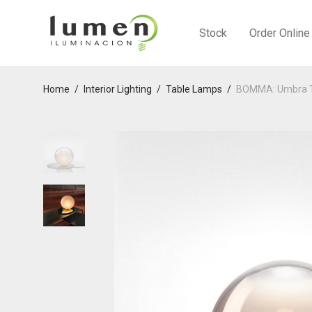
Stock
Order Online
Home
/
Interior Lighting
/
Table Lamps
/
BOMMA: Umbra Ta