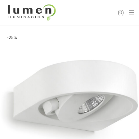
0
-
25
%