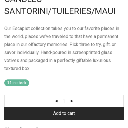
SANTORINI/TUILERIES/MAUI
Our Escapist collection takes you to our favorite places in
the world, places we’ve traveled to that have a permanent
place in our olfactory memories. Pick three to try, gift, or
savor individually.
Hand-poured in screenprinted glass
votives and packaged in a perfectly giftable luxurious
textured box.
11 in stock
Add to cart