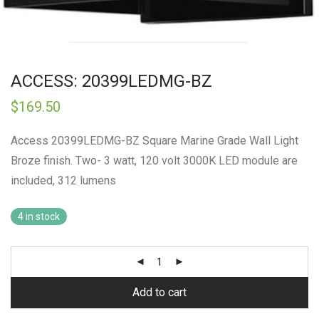
ACCESS: 20399LEDMG-BZ
$
169.50
Access 20399LEDMG-BZ Square Marine Grade Wall Light
Broze finish. Two- 3 watt, 120 volt 3000K LED module are
included, 312 lumens
4 in stock
Add to cart