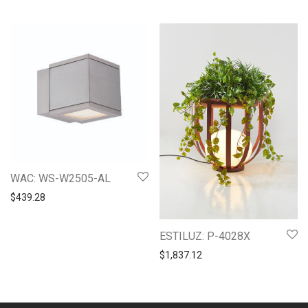
WAC: WS-W2505-AL
$
439.28
ESTILUZ: P-4028X
$
1,837.12