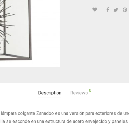
0
Description
Reviews
la lámpara colgante Zanadoo es una versión para exteriores de u
la se esconde en una estructura de acero envejecido y paneles d