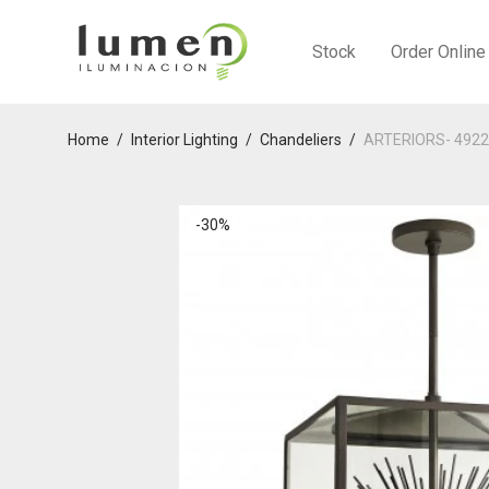
Stock
Order Online
Home
/
Interior Lighting
/
Chandeliers
/
ARTERIORS- 492
-
30
%