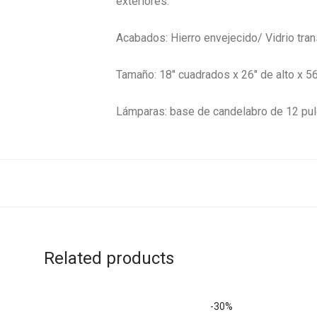
exteriores.
Acabados: Hierro envejecido/ Vidrio tra
Tamaño: 18″ cuadrados x 26″ de alto x 56″
Lámparas: base de candelabro de 12 pul
Related products
-
30
%