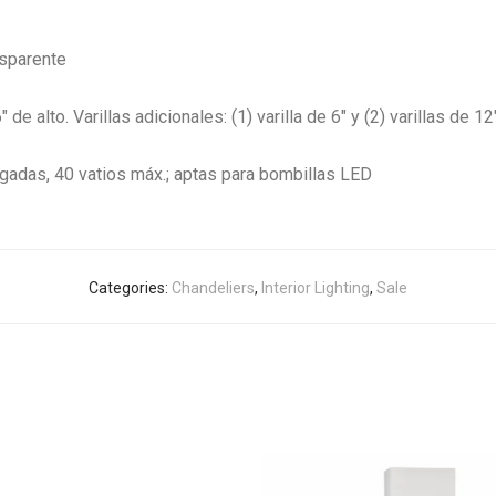
nsparente
 de alto. Varillas adicionales:
(1) varilla de 6″ y (2) varillas de 12
gadas, 40 vatios máx.; aptas para bombillas LED
Categories:
Chandeliers
,
Interior Lighting
,
Sale