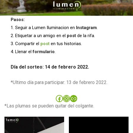
Pasos:
1. Seguir a Lumen Iluminacion en
Instagram
.
2. Etiquetar a un amigo en el
post
de la rifa.
3.
Compartir el
post
en tus historias.
4. Llenar el
formulario
.
Día del sorteo: 14 de febrero 2022.
*Ultimo día para participar: 13 de febrero 2022.
Facebook
Instagram
Link
*Las plumas se pueden quitar del colgante.