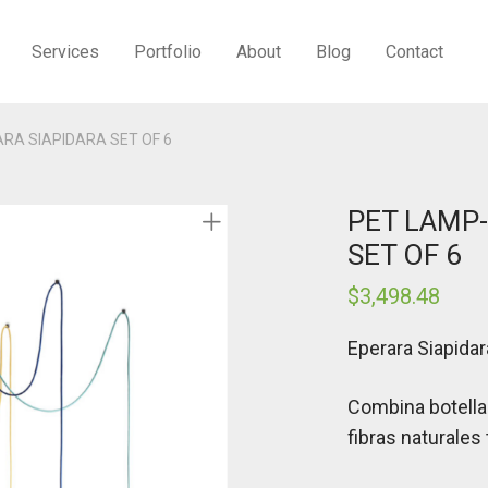
Services
Portfolio
About
Blog
Contact
RA SIAPIDARA SET OF 6
PET LAMP-
SET OF 6
$
3,498.48
Eperara Siapidar
Combina botellas
fibras naturales