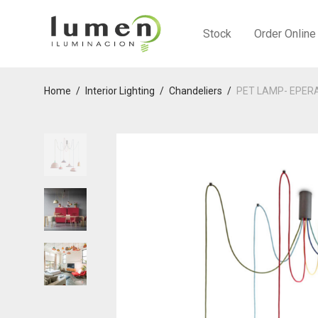
Stock
Order Online
Home
/
Interior Lighting
/
Chandeliers
/
PET LAMP- EPERA