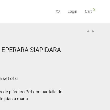
0
Login
Cart
 EPERARA SIAPIDARA
a set of 6
 de plástico Pet con pantalla de
 tejidas a mano