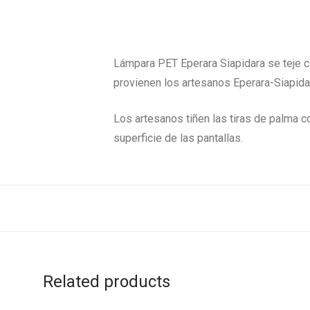
Lámpara PET Eperara Siapidara se teje co
provienen los artesanos Eperara-Siapida
Los artesanos tiñen las tiras de palma c
superficie de las pantallas.
Related products