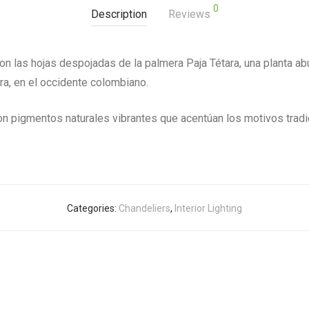
0
Description
Reviews
n las hojas despojadas de la palmera Paja Tétara, una planta ab
ra, en el occidente colombiano.
on pigmentos naturales vibrantes que acentúan los motivos tradi
Categories:
Chandeliers
,
Interior Lighting