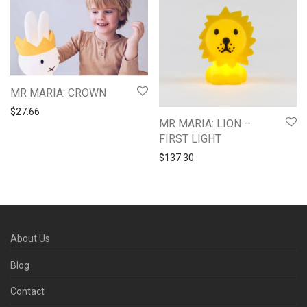
MR MARIA: CROWN
$
27.66
MR MARIA: LION –
FIRST LIGHT
$
137.30
About Us
Blog
Contact