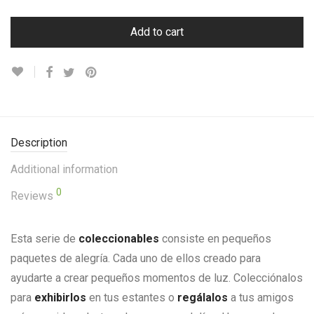
Add to cart
Description
Additional information
0
Reviews
Esta serie de
coleccionables
consiste en pequeños
paquetes de alegría. Cada uno de ellos creado para
ayudarte a crear pequeños momentos de luz. Colecciónalos
para
exhibirlos
en tus estantes o
regálalos
a tus amigos