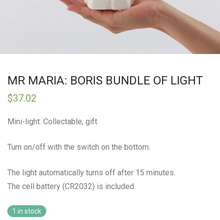
MR MARIA: BORIS BUNDLE OF LIGHT
$
37.02
Mini-light. Collectable, gift
Turn on/off with the switch on the bottom.
The light automatically turns off after 15 minutes.
The cell battery (CR2032) is included.
1 in stock