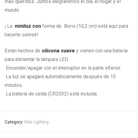
más queridos. Juntos alegraremos el día, el hogar y el
mundo.
¡ La
miniluz con
forma de Boris (10,2 cm) está aquí para
hacerte sonreír!
Están hechos de
silicona suave
y vienen con una batería
para alimentar la lámpara LED.
Encender/apagar con el interruptor en la parte inferior.
La luz se apagará automáticamente después de 15
minutos.
La batería de celda (CR2032) está incluida.
Category:
Kids Ligthing