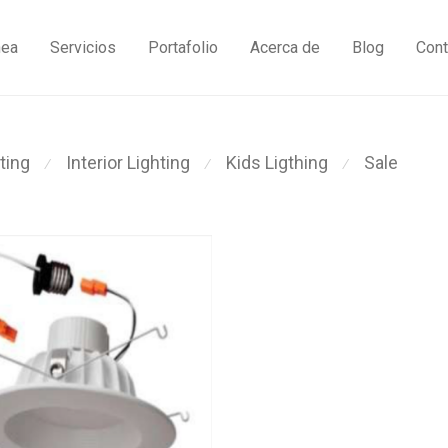
nea
Servicios
Portafolio
Acerca de
Blog
Cont
ting
Interior Lighting
Kids Ligthing
Sale
⁄
⁄
⁄