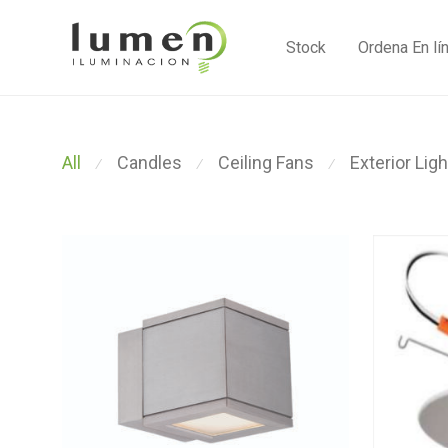
Stock
Ordena En lí
All
Candles
Ceiling Fans
Exterior Ligh
⁄
⁄
⁄