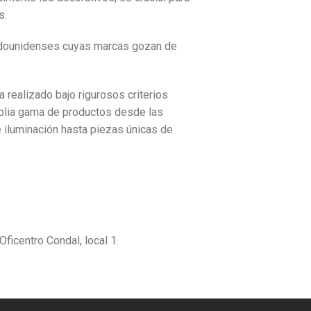
s.
dounidenses cuyas marcas gozan de
realizado bajo rigurosos criterios
mplia gama de productos desde las
 iluminación hasta piezas únicas de
icentro Condal, local 1.