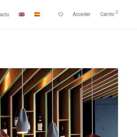
0
Acceder
Carrito
acto