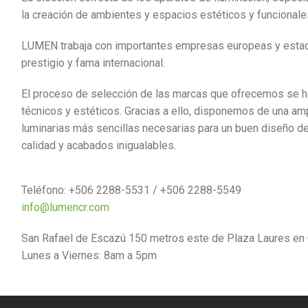
la creación de ambientes y espacios estéticos y funcionale
LUMEN trabaja con importantes empresas europeas y esta
prestigio y fama internacional.
El proceso de selección de las marcas que ofrecemos se ha 
técnicos y estéticos. Gracias a ello, disponemos de una a
luminarias más sencillas necesarias para un buen diseño de
calidad y acabados inigualables.
Teléfono: +506 2288-5531 / +506 2288-5549
info@lumencr.com
San Rafael de Escazú 150 metros este de Plaza Laures en Of
Lunes a Viernes: 8am a 5pm