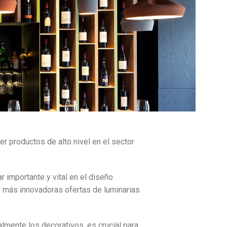
productos de alto nivel en el sector
r importante y vital en el diseño
y más innovadoras ofertas de luminarias
almente los decorativos, es crucial para