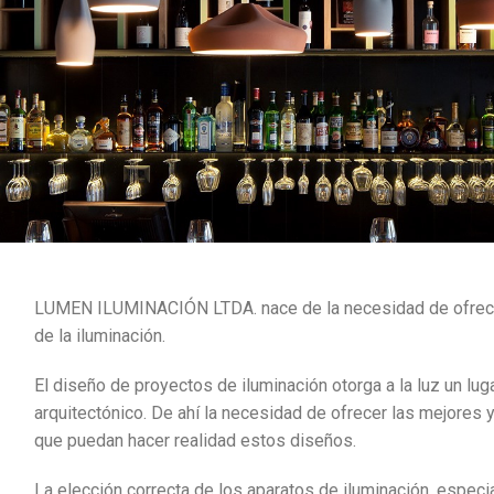
LUMEN ILUMINACIÓN LTDA. nace de la necesidad de ofrecer 
de la iluminación.
El diseño de proyectos de iluminación otorga a la luz un luga
arquitectónico. De ahí la necesidad de ofrecer las mejores 
que puedan hacer realidad estos diseños.
La elección correcta de los aparatos de iluminación, especi