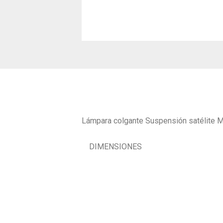
Lámpara colgante Suspensión satélite M col
DIMENSIONES