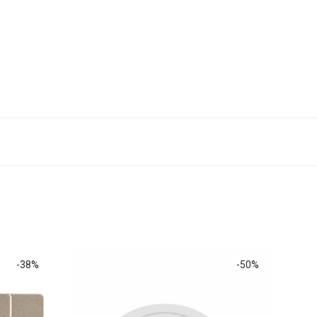
-
38
%
-
50
%