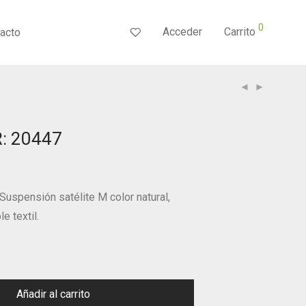
0
Acceder
Carrito
acto
: 20447
uspensión satélite M color natural,
le textil.
Añadir al carrito