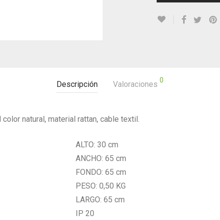
0
Descripción
Valoraciones
or natural, material rattan, cable textil.
ALTO: 30 cm
ANCHO: 65 cm
FONDO: 65 cm
PESO: 0,50 KG
LARGO: 65 cm
IP 20