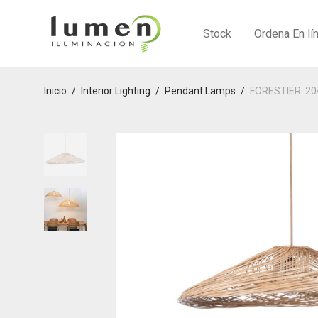
Stock
Ordena En lí
Inicio
/
Interior Lighting
/
Pendant Lamps
/
FORESTIER: 20