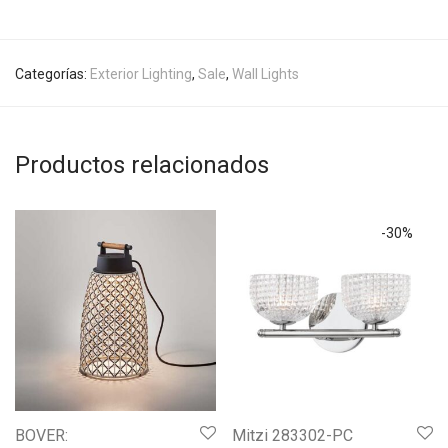
Categorías:
Exterior Lighting
,
Sale
,
Wall Lights
Productos relacionados
-
30
%
BOVER:
Mitzi 283302-PC